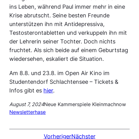
ins Leben, während Paul immer mehr in eine
Krise abrutscht. Seine besten Freunde
unterstützen ihn mit Antidepressiva,
Testosterontabletten und verkuppeln ihn mit
der Lehrerin seiner Tochter. Doch nichts
fruchtet. Als sich beide auf einem Geburtstag
wiedersehen, eskaliert die Situation.
Am 8.8. und 23.8. im Open Air Kino im
Studentendorf Schlachtensee – Tickets &
Infos gibt es
hier
.
August 7, 2024
Neue Kammerspiele Kleinmachnow
Newsletter
hase
Vorheriger
Nächster