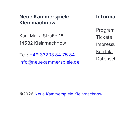
Neue Kammerspiele
Informa
Kleinmachnow
Progra
Karl-Marx-Straße 18
Tickets
14532 Kleinmachnow
Impress
Kontakt
Tel.:
+49 33203 84 75 84
Datensc
info@neuekammerspiele.de
©
2026
Neue Kammerspiele Kleinmachnow