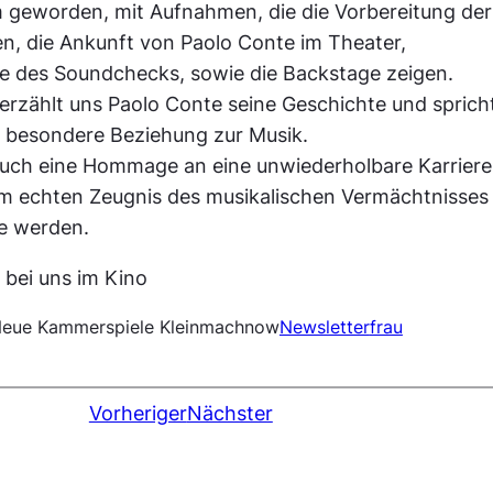
 geworden, mit Aufnahmen, die die Vorbereitung der
n, die Ankunft von Paolo Conte im Theater,
 des Soundchecks, sowie die Backstage zeigen.
erzählt uns Paolo Conte seine Geschichte und sprich
z besondere Beziehung zur Musik.
 auch eine Hommage an eine unwiederholbare Karriere
em echten Zeugnis des musikalischen Vermächtnisses
e werden.
 bei uns im Kino
eue Kammerspiele Kleinmachnow
Newsletter
frau
Vorheriger
Nächster