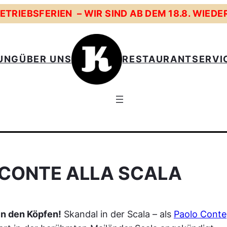
TRIEBSFERIEN – WIR SIND AB DEM 18.8. WIEDE
UNG
ÜBER UNS
RESTAURANT
SERVI
 CONTE ALLA SCALA
in den Köpfen!
Skandal in der Scala – als
Paolo Conte