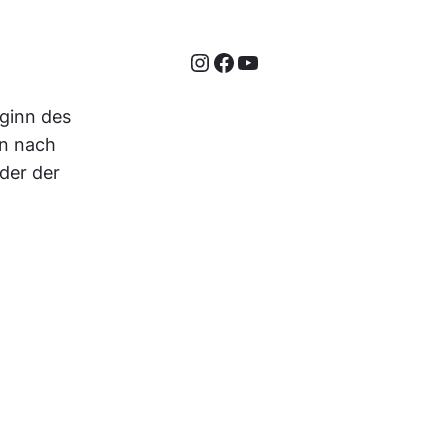
Instagram
Facebook
YouTube
ginn des
en nach
der der