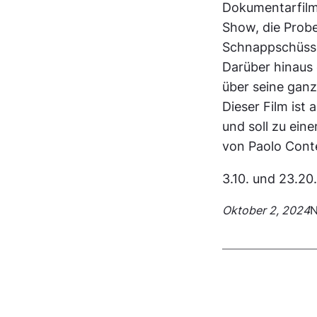
Dokumentarfilm
Show, die Probe
Schnappschüsse
Darüber hinaus 
über seine gan
Dieser Film ist
und soll zu ein
von Paolo Cont
3.10. und 23.20.
Oktober 2, 2024
N