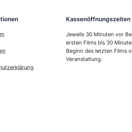
tionen
Kassenöffnungszeiten
mm
Jeweils 30 Minuten vor Be
ersten Films bis 30 Minut
um
Beginn des letzten Films o
Veranstaltung.
hutzerklärung