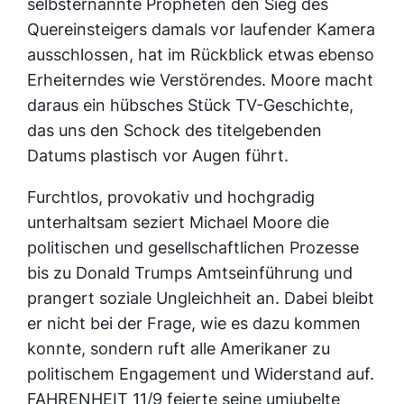
selbsternannte Propheten den Sieg des
Quereinsteigers damals vor laufender Kamera
ausschlossen, hat im Rückblick etwas ebenso
Erheiterndes wie Verstörendes. Moore macht
daraus ein hübsches Stück TV-Geschichte,
das uns den Schock des titelgebenden
Datums plastisch vor Augen führt.
Furchtlos, provokativ und hochgradig
unterhaltsam seziert Michael Moore die
politischen und gesellschaftlichen Prozesse
bis zu Donald Trumps Amtseinführung und
prangert soziale Ungleichheit an. Dabei bleibt
er nicht bei der Frage, wie es dazu kommen
konnte, sondern ruft alle Amerikaner zu
politischem Engagement und Widerstand auf.
FAHRENHEIT 11/9 feierte seine umjubelte