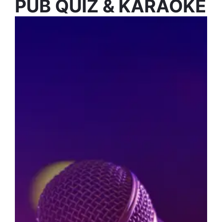
PUB QUIZ & KARAOKE