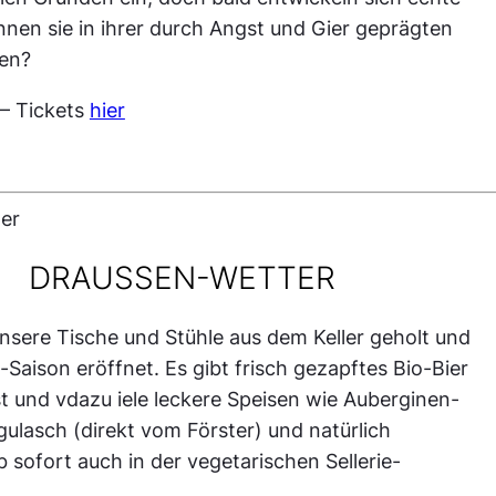
nnen sie in ihrer durch Angst und Gier geprägten
hen?
 – Tickets
hier
DRAUSSEN-WETTER
nsere Tische und Stühle aus dem Keller geholt und
Saison eröffnet. Es gibt frisch gezapftes Bio-Bier
 und vdazu iele leckere Speisen wie Auberginen-
gulasch (direkt vom Förster) und natürlich
b sofort auch in der vegetarischen Sellerie-