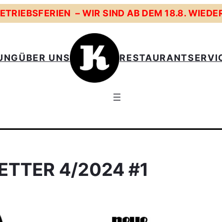
TRIEBSFERIEN – WIR SIND AB DEM 18.8. WIEDE
UNG
ÜBER UNS
RESTAURANT
SERVI
TTER 4/2024 #1