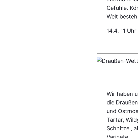
Gefühle. Kö
Welt beste
14.4. 11 Uhr
Wir haben u
die Draußen-
und Ostmost
Tartar, Wild
Schnitzel, a
Varinate.