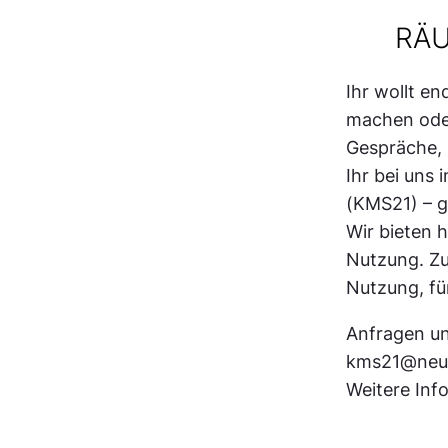
RÄU
Ihr wollt e
machen oder
Gespräche, 
Ihr bei uns 
(KMS21) – g
Wir bieten 
Nutzung. Zu
Nutzung, fü
Anfragen un
kms21@neue
Weitere Inf