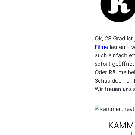
Ok, 28 Grad ist
Filme
laufen – 
auch einfach e
sofort geöffnet
Oder Räume be
Schau doch einf
Wir freuen uns 
KAMM