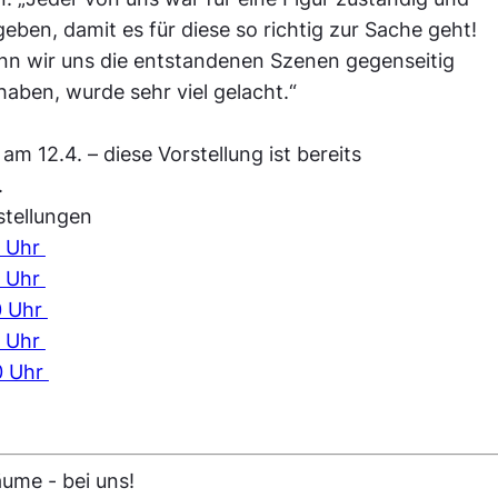
geben, damit es für diese so richtig zur Sache geht!
n wir uns die entstandenen Szenen gegenseitig
haben, wurde sehr viel gelacht.“
 am 12.4. – diese Vorstellung ist bereits
.
stellungen
0 Uhr
0 Uhr
0 Uhr
0 Uhr
0 Uhr