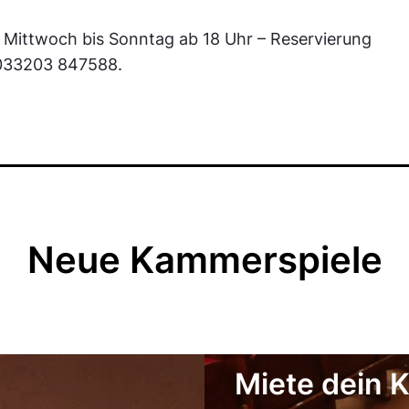
t Mittwoch bis Sonntag ab 18 Uhr – Reservierung
 033203 847588.
Neue Kammerspiele
Miete dein 