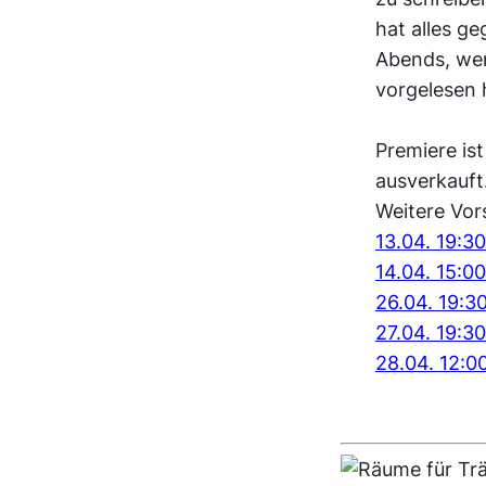
hat alles ge
Abends, wen
vorgelesen 
Premiere ist
ausverkauft
Weitere Vor
13.04. 19:3
14.04. 15:0
26.04. 19:3
27.04. 19:3
28.04. 12:0