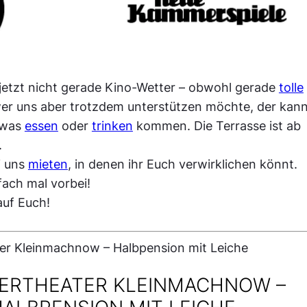
 jetzt nicht gerade Kino-Wetter – obwohl gerade
tolle
wer uns aber trotzdem unterstützen möchte, der kan
twas
essen
oder
trinken
kommen. Die Terrasse ist ab
.
i uns
mieten
, in denen ihr Euch verwirklichen könnt.
ach mal vorbei!
auf Euch!
ERTHEATER KLEINMACHNOW –