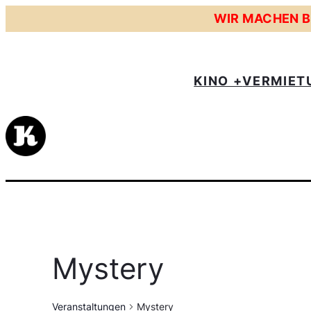
WIR MACHEN BE
KINO +
VERMIET
Mystery
Veranstaltungen
Mystery