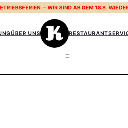
TRIEBSFERIEN – WIR SIND AB DEM 18.8. WIEDE
UNG
ÜBER UNS
RESTAURANT
SERVI