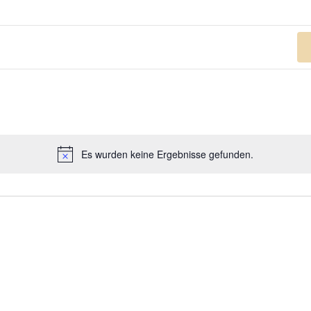
n
Es wurden keine Ergebnisse gefunden.
Hinweis