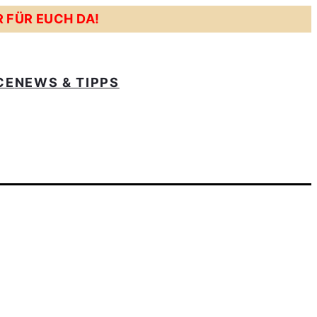
R FÜR EUCH DA!
CE
NEWS & TIPPS