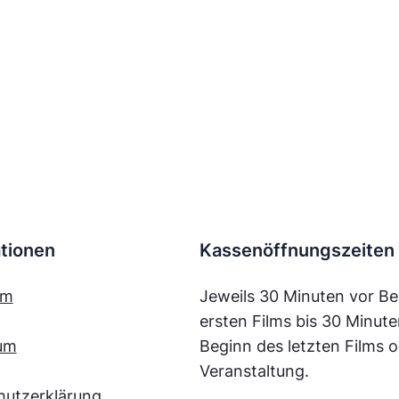
tionen
Kassenöffnungszeiten
mm
Jeweils 30 Minuten vor Be
ersten Films bis 30 Minut
um
Beginn des letzten Films o
Veranstaltung.
hutzerklärung