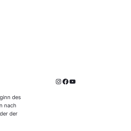
Instagram
Facebook
YouTube
ginn des
en nach
der der