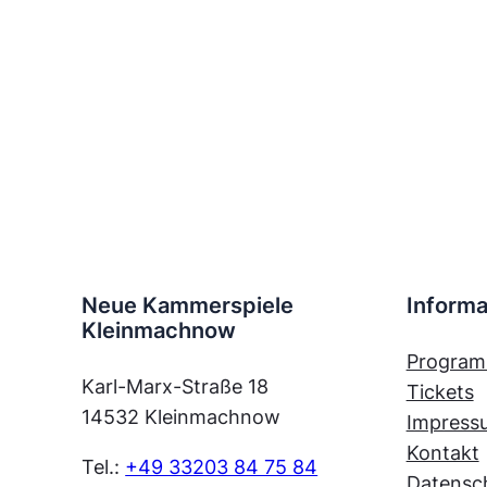
Neue Kammerspiele
Informa
Kleinmachnow
Progra
Karl-Marx-Straße 18
Tickets
14532 Kleinmachnow
Impress
Kontakt
Tel.:
+49 33203 84 75 84
Datensc