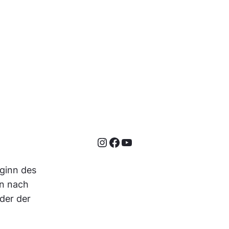
Instagram
Facebook
YouTube
ginn des
en nach
der der