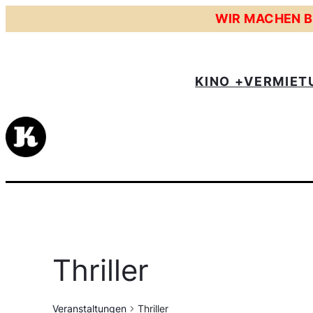
WIR MACHEN BE
KINO +
VERMIET
Thriller
Veranstaltungen
Thriller