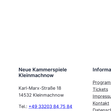
Neue Kammerspiele
Informa
Kleinmachnow
Progra
Karl-Marx-Straße 18
Tickets
14532 Kleinmachnow
Impress
Kontakt
Tel.:
+49 33203 84 75 84
Datensc