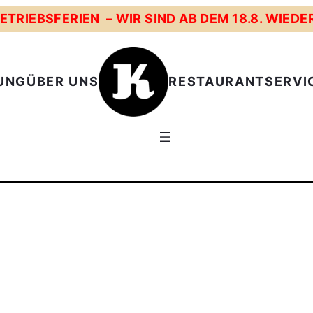
TRIEBSFERIEN – WIR SIND AB DEM 18.8. WIEDE
UNG
ÜBER UNS
RESTAURANT
SERVI