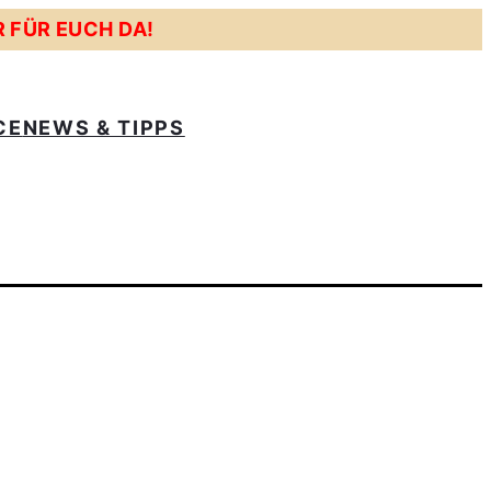
R FÜR EUCH DA!
CE
NEWS & TIPPS