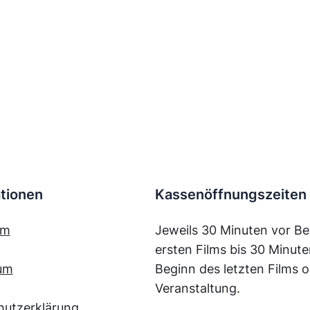
tionen
Kassenöffnungszeiten
mm
Jeweils 30 Minuten vor Be
ersten Films bis 30 Minut
um
Beginn des letzten Films o
Veranstaltung.
hutzerklärung