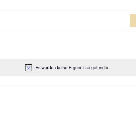
n
Es wurden keine Ergebnisse gefunden.
Hinweis