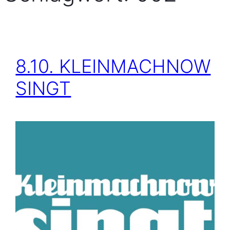
8.10. KLEINMACHNOW
SINGT