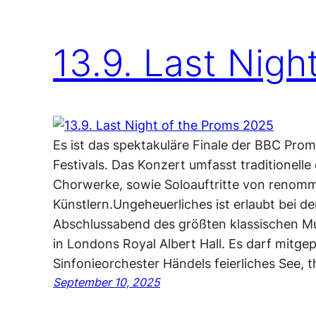
13.9. Last Nig
Es ist das spektakuläre Finale der BBC Prom
Festivals. Das Konzert umfasst traditionell
Chorwerke, sowie Soloauftritte von renomm
Künstlern.Ungeheuerliches ist erlaubt bei d
Abschlussabend des größten klassischen Mus
in Londons Royal Albert Hall. Es darf mitg
Sinfonieorchester Händels feierliches See,
September 10, 2025