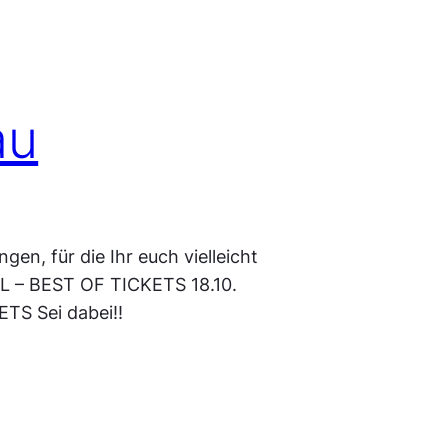
au
gen, für die Ihr euch vielleicht
 FIL – BEST OF TICKETS 18.10.
S Sei dabei!!