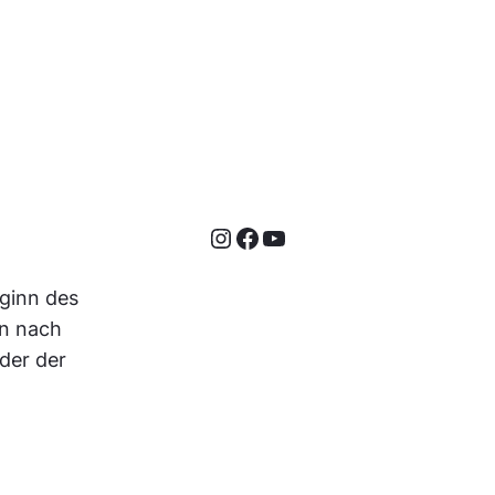
Instagram
Facebook
YouTube
ginn des
en nach
der der