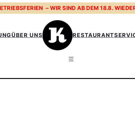
TRIEBSFERIEN – WIR SIND AB DEM 18.8. WIEDE
UNG
ÜBER UNS
RESTAURANT
SERVI