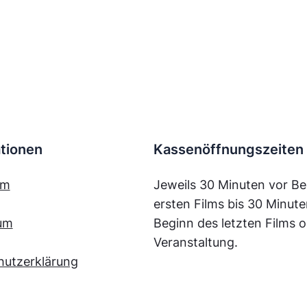
tionen
Kassenöffnungszeiten
mm
Jeweils 30 Minuten vor Be
ersten Films bis 30 Minut
um
Beginn des letzten Films o
Veranstaltung.
hutzerklärung