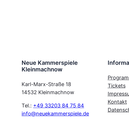
Neue Kammerspiele
Informa
Kleinmachnow
Progra
Karl-Marx-Straße 18
Tickets
14532 Kleinmachnow
Impress
Kontakt
Tel.:
+49 33203 84 75 84
Datensc
info@neuekammerspiele.de