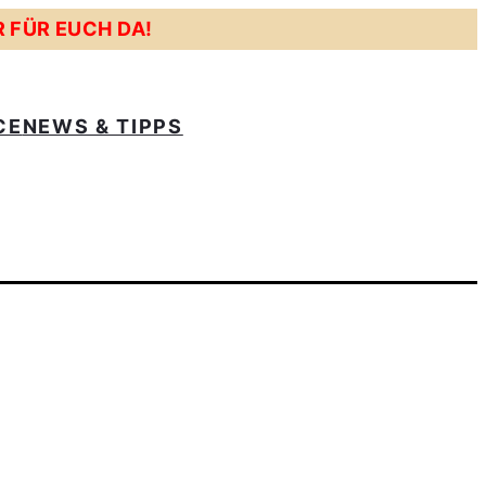
R FÜR EUCH DA!
CE
NEWS & TIPPS