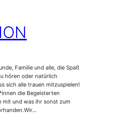
SION
nde, Familie und alle, die Spaß
u hören oder natürlich
 sich alle trauen mitzuspielen!
*innen die Begeisterten
 mit und was ihr sonst zum
vorhanden.Wir…