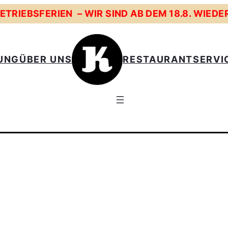
TRIEBSFERIEN – WIR SIND AB DEM 18.8. WIEDE
UNG
ÜBER UNS
RESTAURANT
SERVI