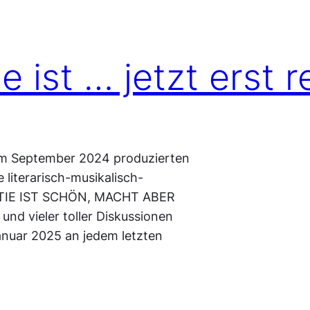
 ist … jetzt erst r
 im September 2024 produzierten
literarisch-musikalisch-
ATIE IST SCHÖN, MACHT ABER
nd vieler toller Diskussionen
anuar 2025 an jedem letzten