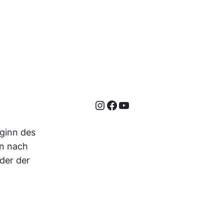
Instagram
Facebook
YouTube
ginn des
en nach
der der