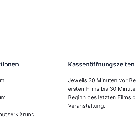
tionen
Kassenöffnungszeiten
mm
Jeweils 30 Minuten vor Be
ersten Films bis 30 Minut
um
Beginn des letzten Films o
Veranstaltung.
hutzerklärung