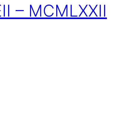
II – MCMLXXII