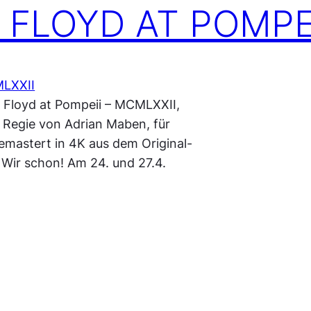
NK FLOYD AT POMPE
k Floyd at Pompeii – MCMLXXII,
 Regie von Adrian Maben, für
gemastert in 4K aus dem Original-
Wir schon! Am 24. und 27.4.