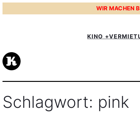
Zum
WIR MACHEN BE
Inhalt
springen
KINO +
VERMIET
Schlagwort:
pink