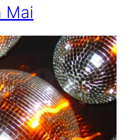
n Mai