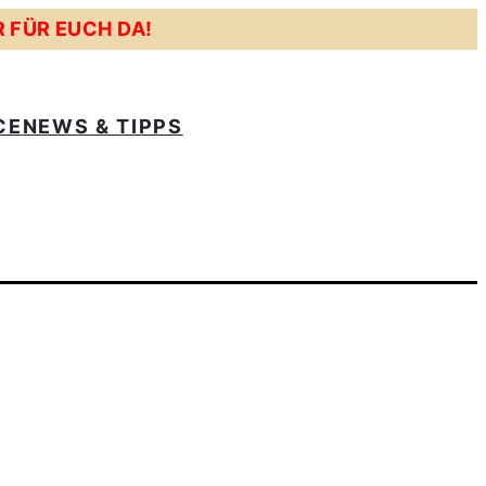
R FÜR EUCH DA!
CE
NEWS & TIPPS