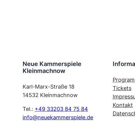
Neue Kammerspiele
Informa
Kleinmachnow
Progra
Karl-Marx-Straße 18
Tickets
14532 Kleinmachnow
Impress
Kontakt
Tel.:
+49 33203 84 75 84
Datensc
info@neuekammerspiele.de