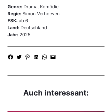
Genre:
Drama, Komödie
Regie:
Simon Verhoeven
FSK:
ab 6
Land:
Deutschland
Jahr:
2025
Auch interessant: