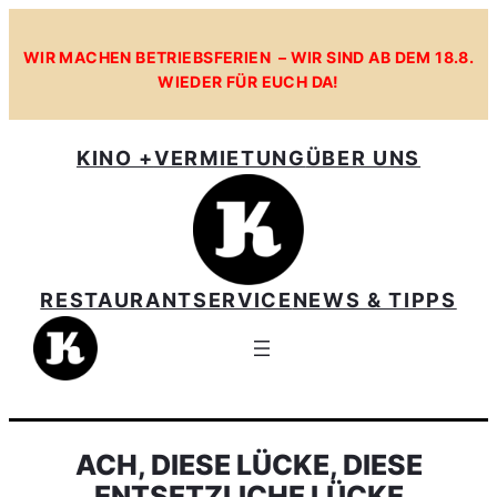
WIR MACHEN BETRIEBSFERIEN – WIR SIND AB DEM 18.8.
WIEDER FÜR EUCH DA!
KINO +
VERMIETUNG
ÜBER UNS
RESTAURANT
SERVICE
NEWS & TIPPS
ACH, DIESE LÜCKE, DIESE
ENTSETZLICHE LÜCKE