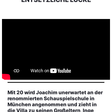
Mit 20 wird Joachim unerwartet an der
renommierten Schauspielschule in
München angenommen und zieht in
die Villa zu seinen Großeltern, Inge