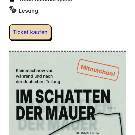
Lesung
Ticket kaufen