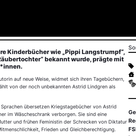
So
ihre Kinderbücher wie „Pippi Langstrumpf“,
Räubertochter“ bekannt wurde, prägte mit
*innen.
rin auf neue Weise, widmet sich ihren Tagebüchern,
hlt von der noch unbekannten Astrid Lindgren als
20 Sprachen übersetzen Kriegstagebücher von Astrid
Ge
mer im Wäscheschrank verborgen. Sie sind eine
Re
utter und frühen Feministin der Schrecken von Diktatur
FS
 Mitmenschlichkeit, Frieden und Gleichberechtigung.