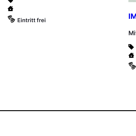
I
Eintritt frei
Mi