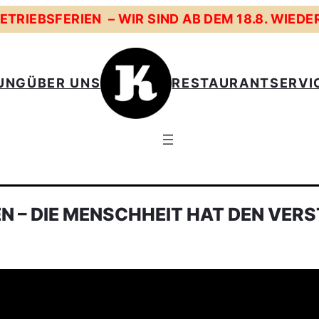
TRIEBSFERIEN – WIR SIND AB DEM 18.8. WIEDE
UNG
ÜBER UNS
RESTAURANT
SERVI
EN – DIE MENSCHHEIT HAT DEN VER