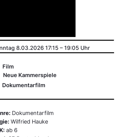
nntag 8.03.2026 17:15
–
19:05
Uhr
Film
Neue Kammerspiele
Dokumentarfilm
nre:
Dokumentarfilm
gie:
Wilfried Hauke
K:
ab 6