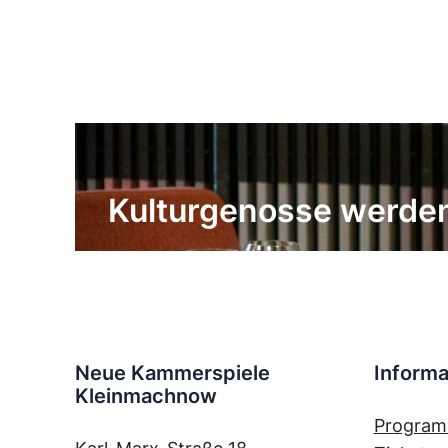
Kulturgenosse werde
Neue Kammerspiele
Informa
Kleinmachnow
Progra