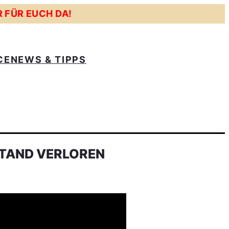
R FÜR EUCH DA!
CE
NEWS & TIPPS
STAND VERLOREN