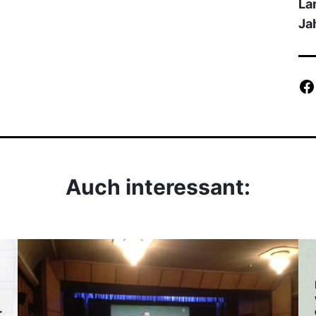
La
Ja
Auch interessant: