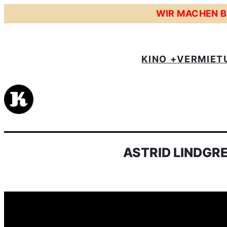
WIR MACHEN BE
KINO +
VERMIET
ASTRID LINDGR