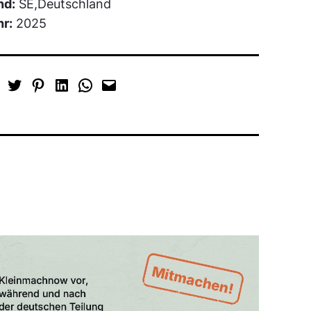
nd:
SE,Deutschland
hr:
2025