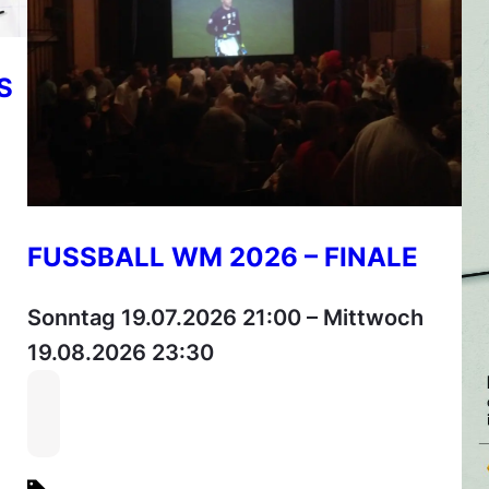
S
FUSSBALL WM 2026 – FINALE
Sonntag 19.07.2026 21:00
–
Mittwoch
19.08.2026 23:30