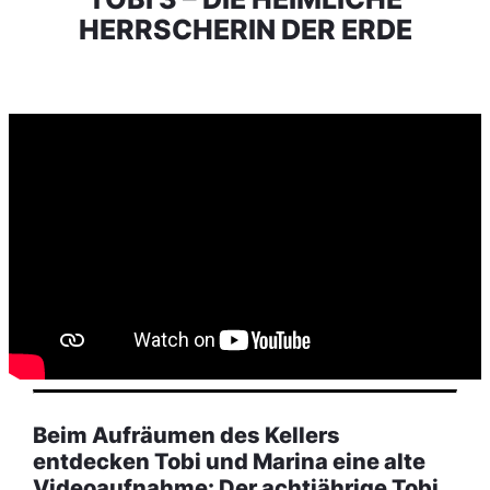
HERRSCHERIN DER ERDE
Beim Aufräumen des Kellers
entdecken Tobi und Marina eine alte
Videoaufnahme: Der achtjährige Tobi