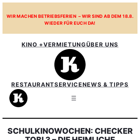
WIR MACHEN BETRIEBSFERIEN – WIR SIND AB DEM 18.8.
WIEDER FÜR EUCH DA!
KINO +
VERMIETUNG
ÜBER UNS
RESTAURANT
SERVICE
NEWS & TIPPS
SCHULKINOWOCHEN: CHECKER
TOBI 3 – DIE HEIMLICHE