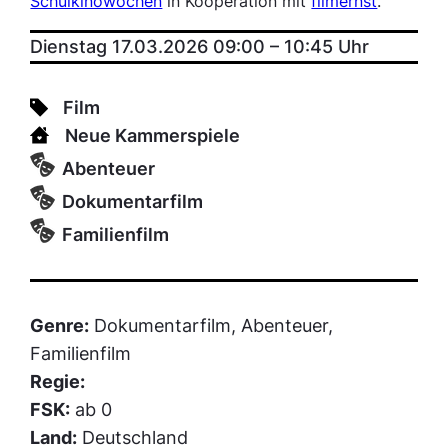
Schulkinowochen
in Kooperation mit
filmernst
.
Dienstag 17.03.2026 09:00
–
10:45
Uhr
Film
Neue Kammerspiele
Abenteuer
Dokumentarfilm
Familienfilm
Genre:
Dokumentarfilm, Abenteuer,
Familienfilm
Regie:
FSK:
ab 0
Land:
Deutschland