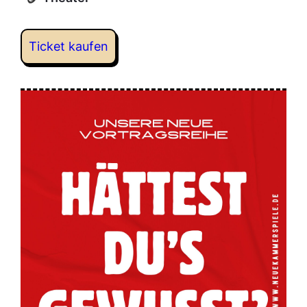
Ticket kaufen