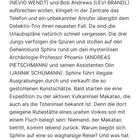
(NEVIO WENDT) und Bob Andrews (LEVI BRANDL)
aufbrechen wollen, klingelt in der Zentrale das
Telefon und ein unbekannter Anrufer übergibt dem
Detektiv-Trio ihren neuesten Fall. Da sind die
Urlaubspläne natürlich schnell vergessen. Die drei
Jungs verfolgen die Spuren und stoßen auf den
Geheimbund Sphinx rund um den mysteriösen
Archäologie-Professor Phoenix (ANDREAS
PIETSCHMANN) und seinen Assistenten Olin
(JANNIK SCHÜMANN). Sphinx führt illegale
Ausgrabungen durch und verkauft die so
gestohlenen Kunstschätze. Bald starten sie eine
Expedition zu der aktiven Vulkaninsel Makatao, die
auch als die Toteninsel bekannt ist. Denn die dort
gelegene Ruhestätte eines uralten Volkes soll mit
einem Fluch belegt sein: Niemand, der Makatao
betritt, kommt lebend zurück. Warum begibt sich
Sphinx auf eine so waghalsige Reise? Und was hat