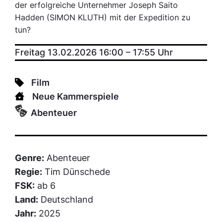
der erfolgreiche Unternehmer Joseph Saito
Hadden (SIMON KLUTH) mit der Expedition zu
tun?
Freitag 13.02.2026 16:00
–
17:55
Uhr
Film
Neue Kammerspiele
Abenteuer
Genre:
Abenteuer
Regie:
Tim Dünschede
FSK:
ab 6
Land:
Deutschland
Jahr:
2025