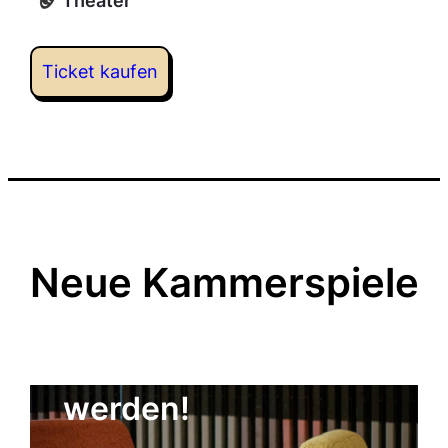
Theater
Ticket kaufen
Neue Kammerspiele
Kulturgenosse
werden!
Der Freundeskreis