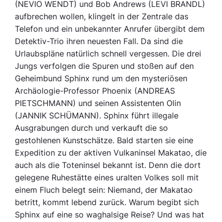
(NEVIO WENDT) und Bob Andrews (LEVI BRANDL)
aufbrechen wollen, klingelt in der Zentrale das
Telefon und ein unbekannter Anrufer übergibt dem
Detektiv-Trio ihren neuesten Fall. Da sind die
Urlaubspläne natürlich schnell vergessen. Die drei
Jungs verfolgen die Spuren und stoßen auf den
Geheimbund Sphinx rund um den mysteriösen
Archäologie-Professor Phoenix (ANDREAS
PIETSCHMANN) und seinen Assistenten Olin
(JANNIK SCHÜMANN). Sphinx führt illegale
Ausgrabungen durch und verkauft die so
gestohlenen Kunstschätze. Bald starten sie eine
Expedition zu der aktiven Vulkaninsel Makatao, die
auch als die Toteninsel bekannt ist. Denn die dort
gelegene Ruhestätte eines uralten Volkes soll mit
einem Fluch belegt sein: Niemand, der Makatao
betritt, kommt lebend zurück. Warum begibt sich
Sphinx auf eine so waghalsige Reise? Und was hat