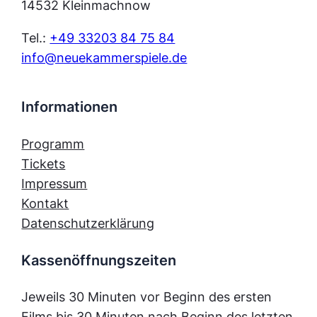
14532 Kleinmachnow
Tel.:
+49 33203 84 75 84
info@neuekammerspiele.de
Informationen
Programm
Tickets
Impressum
Kontakt
Datenschutzerklärung
Kassenöffnungszeiten
Jeweils 30 Minuten vor Beginn des ersten
Films bis 30 Minuten nach Beginn des letzten