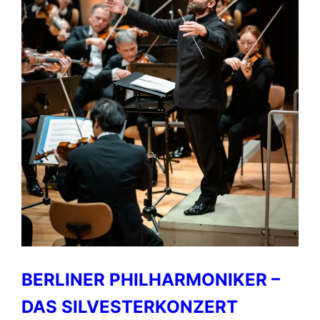
BERLINER PHILHARMONIKER –
DAS SILVESTERKONZERT