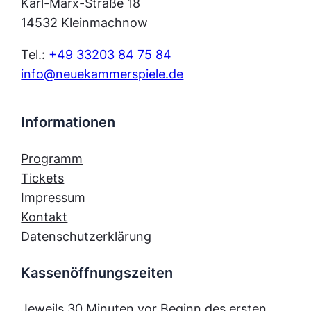
Karl-Marx-Straße 18
14532 Kleinmachnow
Tel.:
+49 33203 84 75 84
info@neuekammerspiele.de
Informationen
Programm
Tickets
Impressum
Kontakt
Datenschutzerklärung
Kassenöffnungszeiten
Jeweils 30 Minuten vor Beginn des ersten