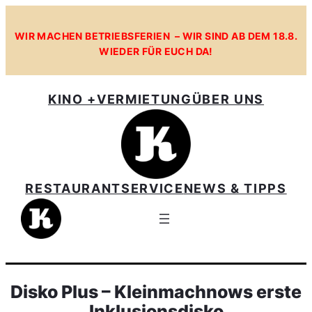
WIR MACHEN BETRIEBSFERIEN – WIR SIND AB DEM 18.8.
WIEDER FÜR EUCH DA!
KINO +
VERMIETUNG
ÜBER UNS
RESTAURANT
SERVICE
NEWS & TIPPS
Disko Plus – Kleinmachnows erste
Inklusionsdisko