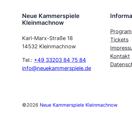
Neue Kammerspiele
Informa
Kleinmachnow
Progra
Karl-Marx-Straße 18
Tickets
14532 Kleinmachnow
Impress
Kontakt
Tel.:
+49 33203 84 75 84
Datensc
info@neuekammerspiele.de
©
2026
Neue Kammerspiele Kleinmachnow