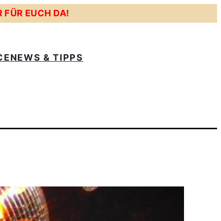
R FÜR EUCH DA!
CE
NEWS & TIPPS