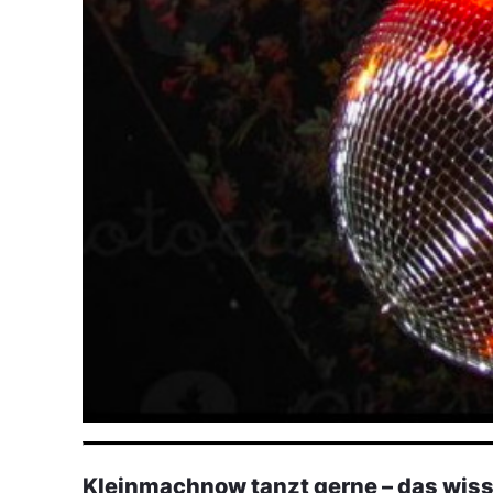
Kleinmachnow tanzt gerne – das wiss