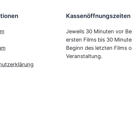
tionen
Kassenöffnungszeiten
mm
Jeweils 30 Minuten vor Be
ersten Films bis 30 Minut
um
Beginn des letzten Films o
Veranstaltung.
hutzerklärung