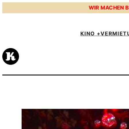
WIR MACHEN BE
KINO +
VERMIET