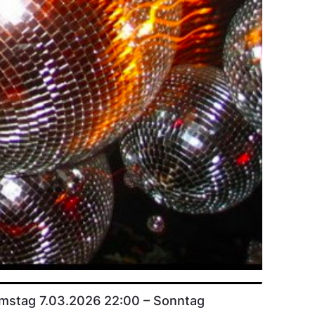
mstag 7.03.2026 22:00
–
Sonntag