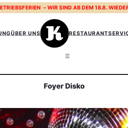
TRIEBSFERIEN – WIR SIND AB DEM 18.8. WIEDE
UNG
ÜBER UNS
RESTAURANT
SERVI
Foyer Disko