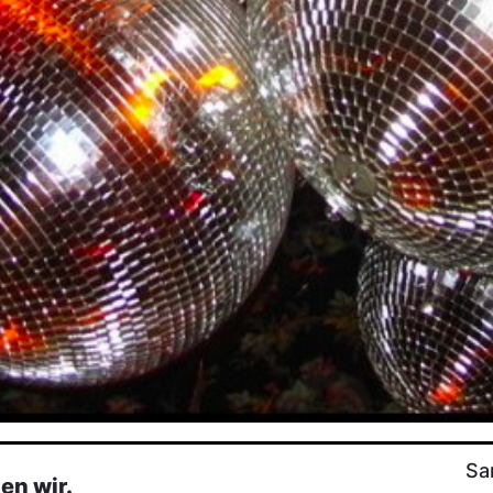
Sa
en wir.