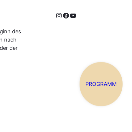
Instagram
Facebook
YouTube
ginn des
en nach
der der
PROGRAMM