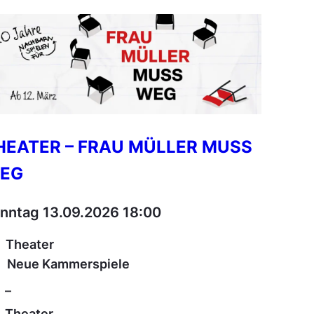
HEATER – FRAU MÜLLER MUSS
EG
nntag 13.09.2026 18:00
Theater
Neue Kammerspiele
–
Theater