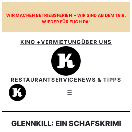
WIR MACHEN BETRIEBSFERIEN – WIR SIND AB DEM 18.8.
WIEDER FÜR EUCH DA!
KINO +
VERMIETUNG
ÜBER UNS
RESTAURANT
SERVICE
NEWS & TIPPS
GLENNKILL: EIN SCHAFSKRIMI