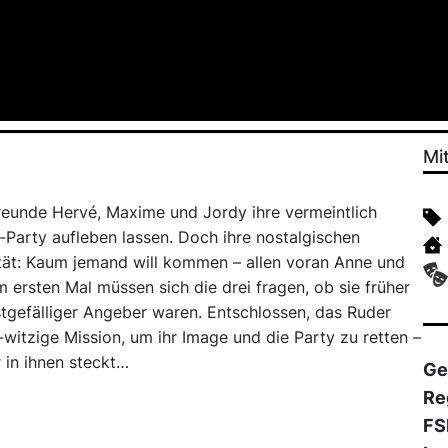
Mi
Freunde Hervé, Maxime und Jordy ihre vermeintlich
-Party aufleben lassen. Doch ihre nostalgischen
alität: Kaum jemand will kommen – allen voran Anne und
 ersten Mal müssen sich die drei fragen, ob sie früher
lbstgefälliger Angeber waren. Entschlossen, das Ruder
-witzige Mission, um ihr Image und die Party zu retten –
 in ihnen steckt…
Ge
Re
FS