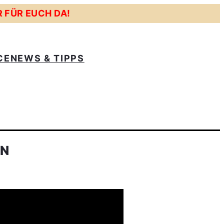
R FÜR EUCH DA!
CE
NEWS & TIPPS
EN