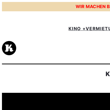
WIR MACHEN BE
KINO +
VERMIET
K