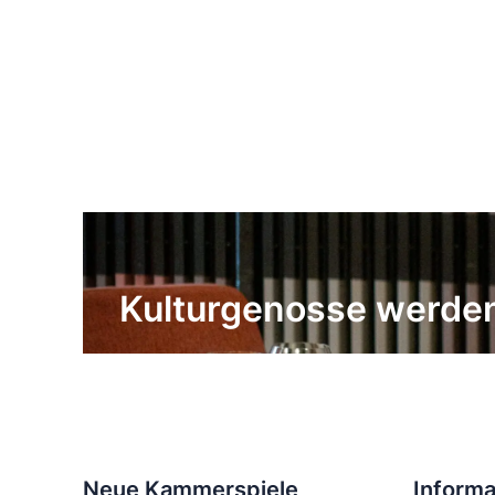
Kulturgenosse werde
Neue Kammerspiele
Informa