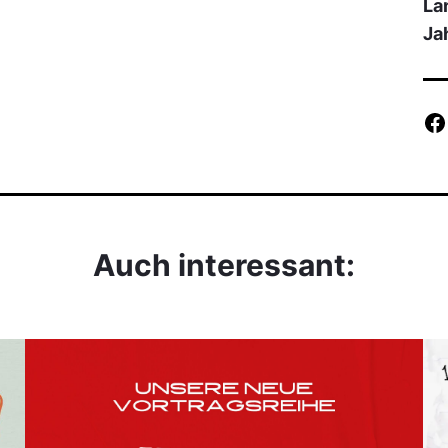
La
Ja
Auch interessant: