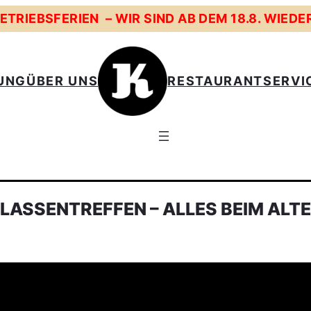
TRIEBSFERIEN – WIR SIND AB DEM 18.8. WIEDE
UNG
ÜBER UNS
RESTAURANT
SERVI
LASSENTREFFEN – ALLES BEIM ALT