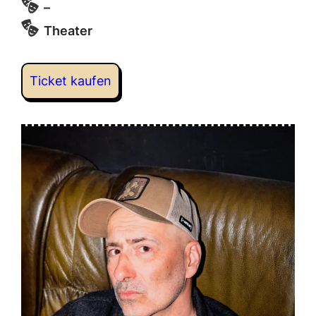
–
Theater
Ticket kaufen