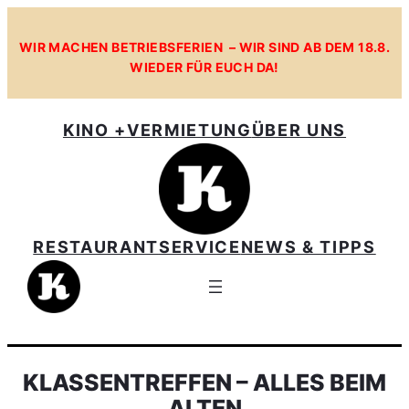
WIR MACHEN BETRIEBSFERIEN – WIR SIND AB DEM 18.8.
WIEDER FÜR EUCH DA!
KINO +
VERMIETUNG
ÜBER UNS
RESTAURANT
SERVICE
NEWS & TIPPS
KLASSENTREFFEN – ALLES BEIM
ALTEN