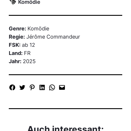
Komödie
Genre:
Komödie
Regie:
Jérôme Commandeur
FSK:
ab 12
Land:
FR
Jahr:
2025
Auch interessant: