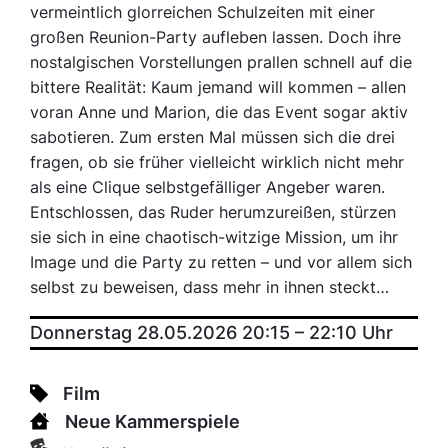
vermeintlich glorreichen Schulzeiten mit einer
großen Reunion-Party aufleben lassen. Doch ihre
nostalgischen Vorstellungen prallen schnell auf die
bittere Realität: Kaum jemand will kommen – allen
voran Anne und Marion, die das Event sogar aktiv
sabotieren. Zum ersten Mal müssen sich die drei
fragen, ob sie früher vielleicht wirklich nicht mehr
als eine Clique selbstgefälliger Angeber waren.
Entschlossen, das Ruder herumzureißen, stürzen
sie sich in eine chaotisch-witzige Mission, um ihr
Image und die Party zu retten – und vor allem sich
selbst zu beweisen, dass mehr in ihnen steckt…
Donnerstag 28.05.2026 20:15
–
22:10
Uhr
Film
Neue Kammerspiele