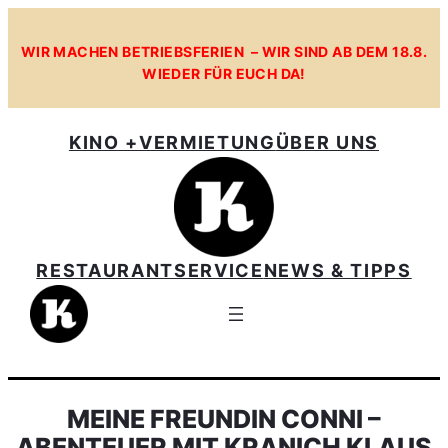
WIR MACHEN BETRIEBSFERIEN – WIR SIND AB DEM 18.8.
WIEDER FÜR EUCH DA!
KINO +
VERMIETUNG
ÜBER UNS
RESTAURANT
SERVICE
NEWS & TIPPS
MEINE FREUNDIN CONNI –
ABENTEUER MIT KRANICH KLAUS