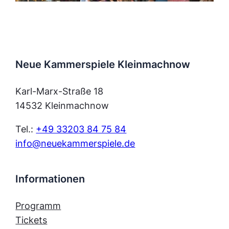
Neue Kammerspiele Kleinmachnow
Karl-Marx-Straße 18
14532 Kleinmachnow
Tel.:
+49 33203 84 75 84
info@neuekammerspiele.de
Informationen
Programm
Tickets