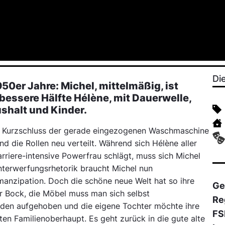
Di
950er Jahre: Michel, mittelmäßig, ist
bessere Hälfte Hélène, mit Dauerwelle,
shalt und Kinder.
ein Kurzschluss der gerade eingezogenen Waschmaschine
ind die Rollen neu verteilt. Während sich Hélène aller
arriere-intensive Powerfrau schlägt, muss sich Michel
erwerfungsrhetorik braucht Michel nun
anzipation. Doch die schöne neue Welt hat so ihre
Ge
rer Bock, die Möbel muss man sich selbst
Re
en aufgehoben und die eigene Tochter möchte ihre
FS
ten Familienoberhaupt. Es geht zurück in die gute alte