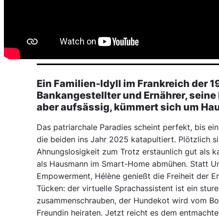
Ein Familien-Idyll im Frankreich der 1
Bankangestellter und Ernährer, seine 
aber aufsässig, kümmert sich um Hau
Das patriarchale Paradies scheint perfekt, bis 
die beiden ins Jahr 2025 katapultiert. Plötzlich s
Ahnungslosigkeit zum Trotz erstaunlich gut als k
als Hausmann im Smart-Home abmühen. Statt Unt
Empowerment, Hélène genießt die Freiheit der Em
Tücken: der virtuelle Sprachassistent ist ein stu
zusammenschrauben, der Hundekot wird vom Bod
Freundin heiraten. Jetzt reicht es dem entmachte