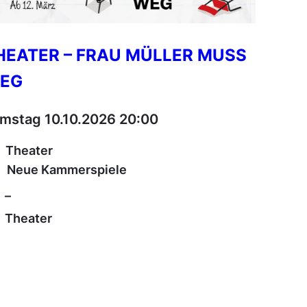
HEATER – FRAU MÜLLER MUSS
EG
mstag 10.10.2026 20:00
Theater
Neue Kammerspiele
–
Theater