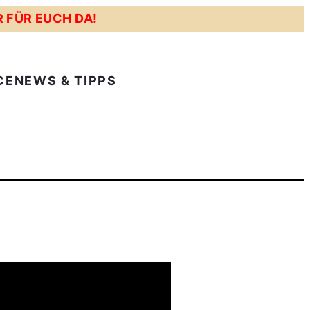
R FÜR EUCH DA!
CE
NEWS & TIPPS