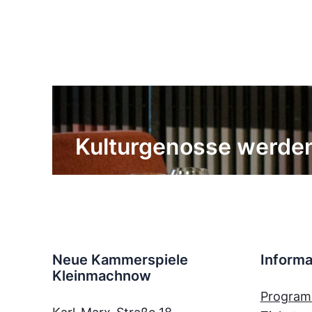
Kulturgenosse werde
Neue Kammerspiele
Informa
Kleinmachnow
Progra