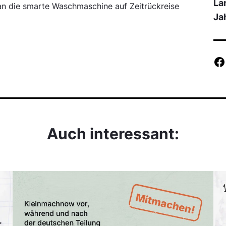
La
an die smarte Waschmaschine auf Zeitrückreise
Ja
Auch interessant: