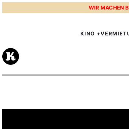
WIR MACHEN BE
KINO +
VERMIET