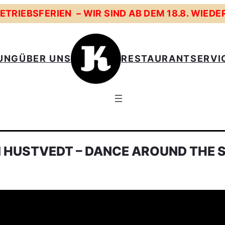
TRIEBSFERIEN – WIR SIND AB DEM 18.8. WIEDE
UNG
ÜBER UNS
RESTAURANT
SERVI
I HUSTVEDT – DANCE AROUND THE 