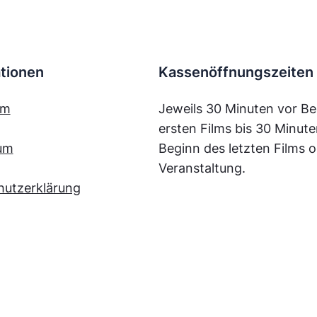
tionen
Kassenöffnungszeiten
mm
Jeweils 30 Minuten vor Be
ersten Films bis 30 Minut
um
Beginn des letzten Films o
Veranstaltung.
hutzerklärung