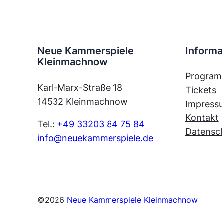
Neue Kammerspiele
Informa
Kleinmachnow
Progra
Karl-Marx-Straße 18
Tickets
14532 Kleinmachnow
Impress
Kontakt
Tel.:
+49 33203 84 75 84
Datensc
info@neuekammerspiele.de
©
2026
Neue Kammerspiele Kleinmachnow