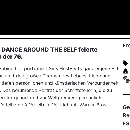
Fr
– DANCE AROUND THE SELF feierte
 der 76.
 Sabine Lidl porträtiert Siris Hustvedts ganz eigene Art
iben mit den großen Themen des Lebens: Liebe und
iefen persönlichen und künstlerischen Verbundenheit
 Das berührende Porträt der Schriftstellerin, die zu
eratur gehört und zur Weltpremiere persönlich
erleih von X Verleih im Vertrieb mit Warner Bros.
Ge
Re
FS