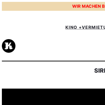
WIR MACHEN BE
KINO +
VERMIET
SIR