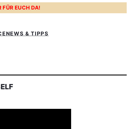
R FÜR EUCH DA!
CE
NEWS & TIPPS
SELF