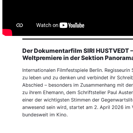
Der Dokumentarfilm SIRI HUSTVEDT 
Weltpremiere in der Sektion Panorama
Internationalen Filmfestspiele Berlin. Regisseurin
zu leben und zu denken und verbindet ihr Schre
Abschied – besonders im Zusammenhang mit der t
zu ihrem Ehemann, dem Schriftsteller Paul Auster.
einer der wichtigsten Stimmen der Gegenwartslit
anwesend sein wird, startet am 2. April 2026 im V
bundesweit im Kino.