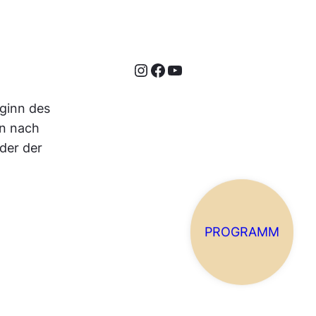
Instagram
Facebook
YouTube
ginn des
en nach
der der
PROGRAMM