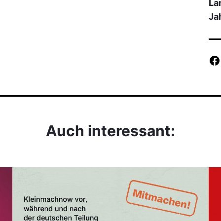
La
Ja
Auch interessant: