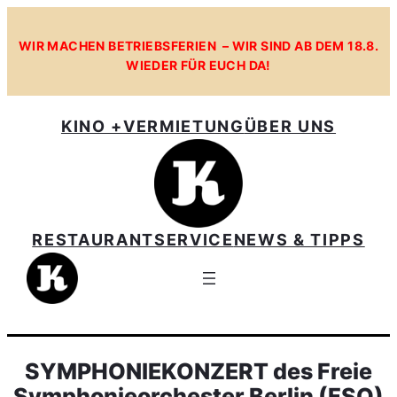
WIR MACHEN BETRIEBSFERIEN – WIR SIND AB DEM 18.8.
WIEDER FÜR EUCH DA!
KINO +
VERMIETUNG
ÜBER UNS
RESTAURANT
SERVICE
NEWS & TIPPS
SYMPHONIEKONZERT des Freie
Symphonieorchester Berlin (FSO)