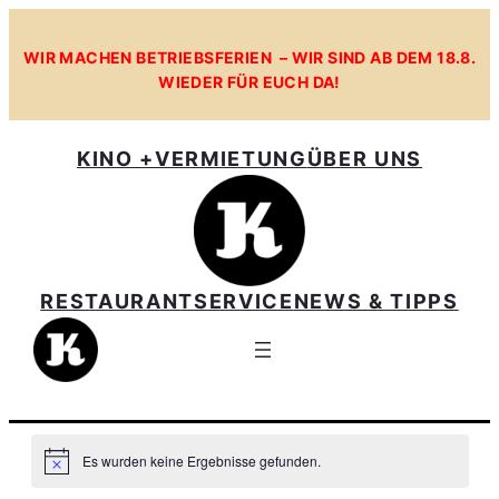
WIR MACHEN BETRIEBSFERIEN – WIR SIND AB DEM 18.8.
WIEDER FÜR EUCH DA!
KINO +
VERMIETUNG
ÜBER UNS
RESTAURANT
SERVICE
NEWS & TIPPS
Es wurden keine Ergebnisse gefunden.
Hinweis