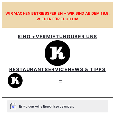
WIR MACHEN BETRIEBSFERIEN – WIR SIND AB DEM 18.8.
WIEDER FÜR EUCH DA!
KINO +
VERMIETUNG
ÜBER UNS
RESTAURANT
SERVICE
NEWS & TIPPS
Es wurden keine Ergebnisse gefunden.
Hinweis