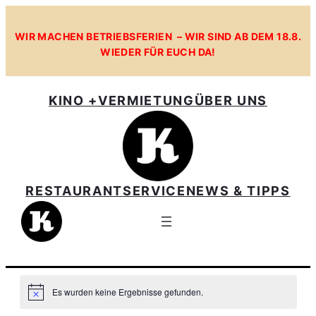
WIR MACHEN BETRIEBSFERIEN – WIR SIND AB DEM 18.8.
WIEDER FÜR EUCH DA!
KINO +
VERMIETUNG
ÜBER UNS
RESTAURANT
SERVICE
NEWS & TIPPS
Es wurden keine Ergebnisse gefunden.
Hinweis