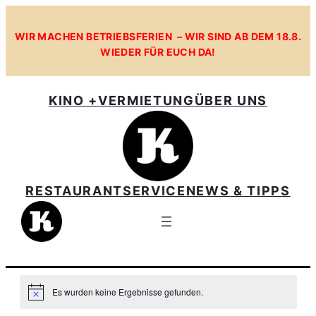
WIR MACHEN BETRIEBSFERIEN – WIR SIND AB DEM 18.8.
WIEDER FÜR EUCH DA!
KINO +
VERMIETUNG
ÜBER UNS
RESTAURANT
SERVICE
NEWS & TIPPS
Es wurden keine Ergebnisse gefunden.
Hinweis