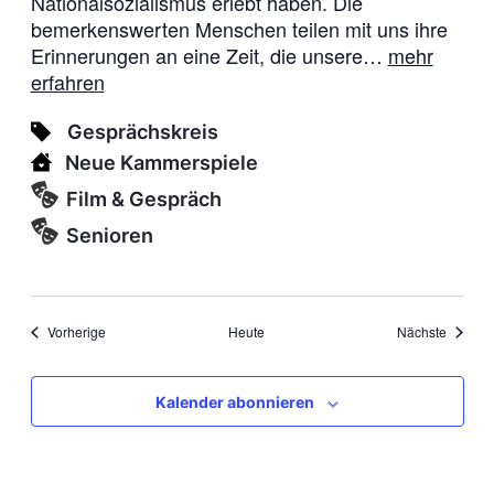
Nationalsozialismus erlebt haben. Die
bemerkenswerten Menschen teilen mit uns ihre
Erinnerungen an eine Zeit, die unsere…
mehr
erfahren
Gesprächskreis
Neue Kammerspiele
Film & Gespräch
Senioren
Veranstaltungen
Veranst
Vorherige
Heute
Nächste
Kalender abonnieren