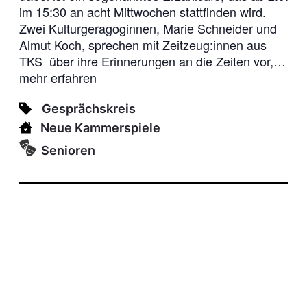
im 15:30 an acht Mittwochen stattfinden wird.
Zwei Kulturgeragoginnen, Marie Schneider und
Almut Koch, sprechen mit Zeitzeug:innen aus
TKS über ihre Erinnerungen an die Zeiten vor,…
mehr erfahren
Gesprächskreis
Neue Kammerspiele
Senioren