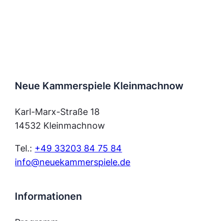
Neue Kammerspiele Kleinmachnow
Karl-Marx-Straße 18
14532 Kleinmachnow
Tel.:
+49 33203 84 75 84
info@neuekammerspiele.de
Informationen