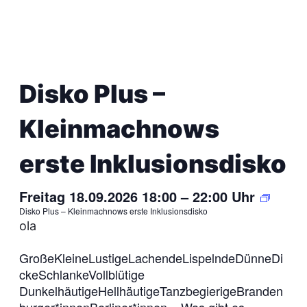
Disko Plus –
Kleinmachnows
erste Inklusionsdisko
Freitag 18.09.2026 18:00
–
22:00
Uhr
Disko Plus – Kleinmachnows erste Inklusionsdisko
ola
GroßeKleineLustigeLachendeLispelndeDünneDi
ckeSchlankeVollblütige
DunkelhäutigeHellhäutigeTanzbegierigeBranden