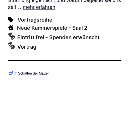
seit…
mehr erfahren
Vortragsreihe
Neue Kammerspiele
– Saal 2
Eintritt frei – Spenden erwünscht
Vortrag
Im Schatten der Mauer