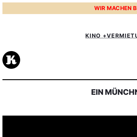
WIR MACHEN BE
KINO +
VERMIET
EIN MÜNCHN