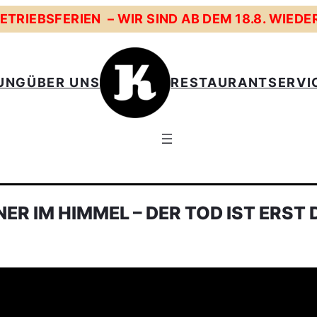
TRIEBSFERIEN – WIR SIND AB DEM 18.8. WIEDE
UNG
ÜBER UNS
RESTAURANT
SERVI
ER IM HIMMEL – DER TOD IST ERST