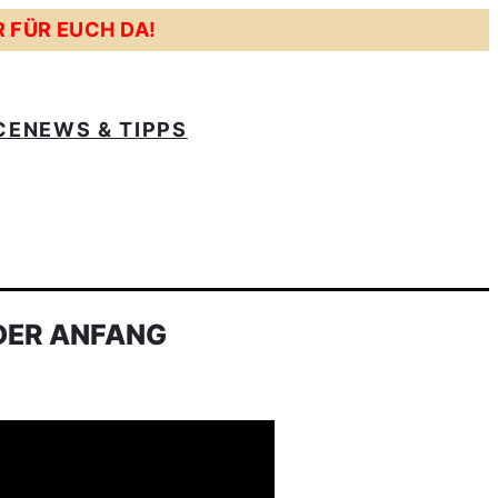
R FÜR EUCH DA!
CE
NEWS & TIPPS
 DER ANFANG