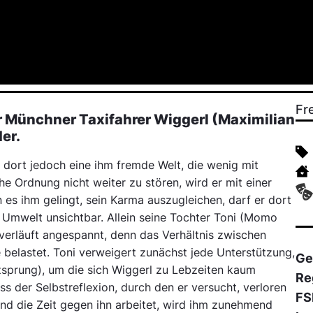
Fr
r Münchner Taxifahrer Wiggerl (Maximilian
er.
 dort jedoch eine ihm fremde Welt, die wenig mit
he Ordnung nicht weiter zu stören, wird er mit einer
es ihm gelingt, sein Karma auszugleichen, darf er dort
e Umwelt unsichtbar. Allein seine Tochter Toni (Momo
verläuft angespannt, denn das Verhältnis zwischen
 belastet. Toni verweigert zunächst jede Unterstützung,
Ge
rzsprung), um die sich Wiggerl zu Lebzeiten kaum
Re
s der Selbstreflexion, durch den er versucht, verloren
FS
d die Zeit gegen ihn arbeitet, wird ihm zunehmend