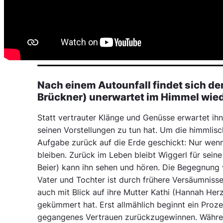
Nach einem Autounfall findet sich de
Brückner) unerwartet im Himmel wied
Statt vertrauter Klänge und Genüsse erwartet ihn
seinen Vorstellungen zu tun hat. Um die himmlisc
Aufgabe zurück auf die Erde geschickt: Nur wenn 
bleiben. Zurück im Leben bleibt Wiggerl für sein
Beier) kann ihn sehen und hören. Die Begegnung 
Vater und Tochter ist durch frühere Versäumnisse
auch mit Blick auf ihre Mutter Kathi (Hannah He
gekümmert hat. Erst allmählich beginnt ein Prozes
gegangenes Vertrauen zurückzugewinnen. Währen