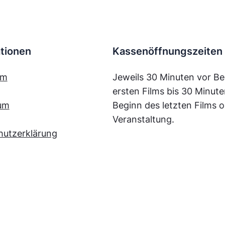
tionen
Kassenöffnungszeiten
mm
Jeweils 30 Minuten vor Be
ersten Films bis 30 Minut
um
Beginn des letzten Films o
Veranstaltung.
hutzerklärung