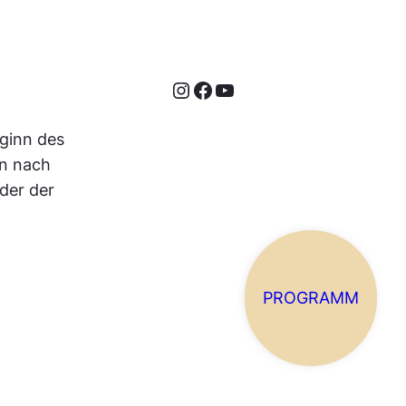
Instagram
Facebook
YouTube
ginn des
en nach
der der
PROGRAMM