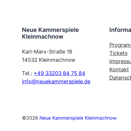
Neue Kammerspiele
Informa
Kleinmachnow
Progra
Karl-Marx-Straße 18
Tickets
14532 Kleinmachnow
Impress
Kontakt
Tel.:
+49 33203 84 75 84
Datensc
info@neuekammerspiele.de
©
2026
Neue Kammerspiele Kleinmachnow