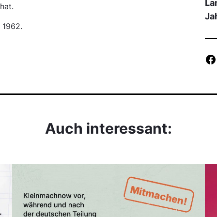
La
hat.
Ja
 1962.
Auch interessant: