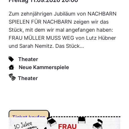
Freitag 11.09.2026 20:00
Zum zehnjährigen Jubiläum von NACHBARN
SPIELEN FÜR NACHBARN zeigen wir das
Stück, mit dem wir mal angefangen haben:
FRAU MÜLLER MUSS WEG von Lutz Hübner
und Sarah Nemitz. Das Stück…
Theater
Neue Kammerspiele
Theater
Ticket kaufen