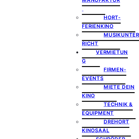
MANUFAKTUR
HORT-
FERIENKINO
MUSIKUNTE
RICHT
VERMIETUN
G
FIRMEN-
EVENTS
MIETE DEIN
KINO
TECHNIK &
EQUIPMENT
DREHORT
KINOSAAL