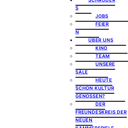
SCHRÖDER
S
JOBS
FEIER
N
ÜBER UNS
KINO
TEAM
UNSERE
SÄLE
HEUTE
SCHON KULTUR
GENOSSEN?
DER
FREUNDESKREIS DER
NEUEN