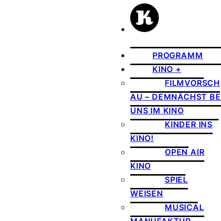
PROGRAMM
KINO +
FILMVORSCH
AU – DEMNÄCHST BE
UNS IM KINO
KINDER INS
KINO!
OPEN AIR
KINO
SPIEL
WEISEN
MUSICAL