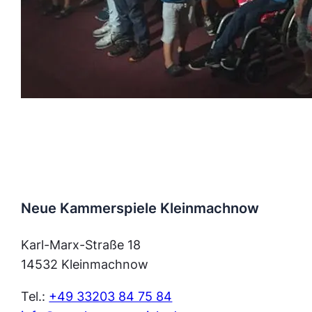
Neue Kammerspiele Kleinmachnow
Karl-Marx-Straße 18
14532 Kleinmachnow
Tel.:
+49 33203 84 75 84