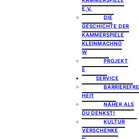
KAMMERSPIELE
E.V.
DIE
GESCHICHTE DER
KAMMERSPIELE
KLEINMACHNO
W
PROJEKT
E
SERVICE
BARRIEREFRE
HEIT
NÄHER ALS
DU DENKST!
KULTUR
VERSCHENKE