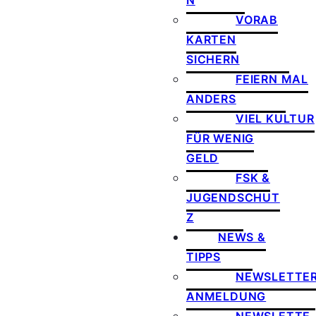
N
VORAB
KARTEN
SICHERN
FEIERN MAL
ANDERS
VIEL KULTUR
FÜR WENIG
GELD
FSK &
JUGENDSCHUT
Z
NEWS &
TIPPS
NEWSLETTE
ANMELDUNG